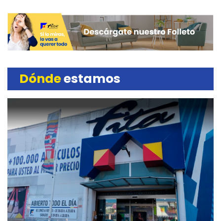
Dónde
estamos