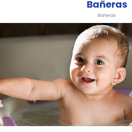
Bañeras
Bañeras