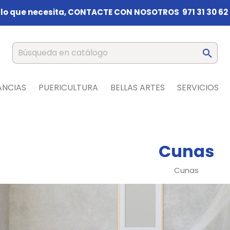
 lo que necesita,
CONTACTE CON NOSOTROS 971 31 30 62

ANCIAS
PUERICULTURA
BELLAS ARTES
SERVICIOS
Cunas
Cunas