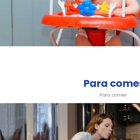
Para come
Para comer