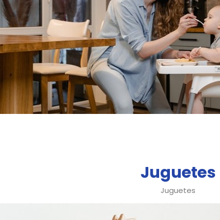
Juguetes
Juguetes