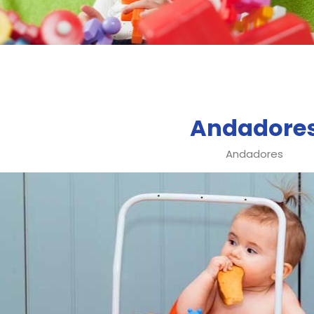
Andadore
Andadores