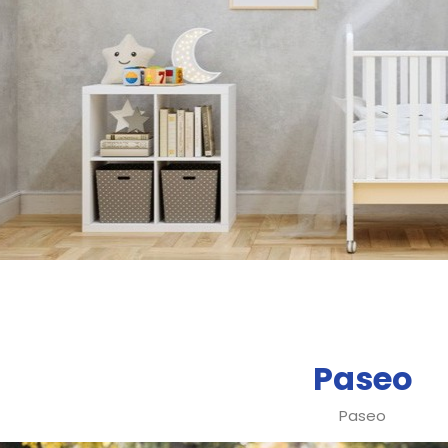
Paseo
Paseo