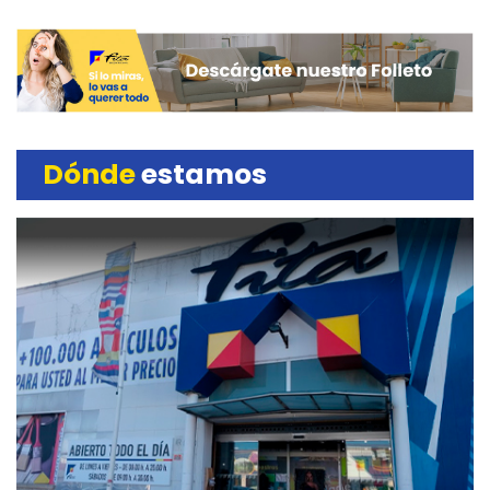
Dónde
estamos