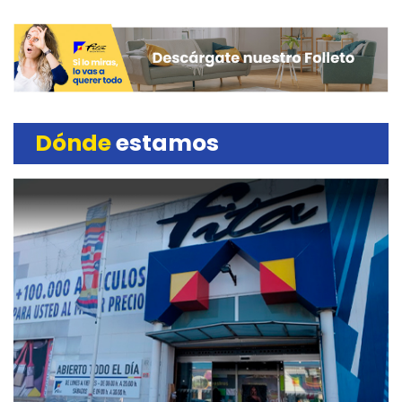
Dónde
estamos