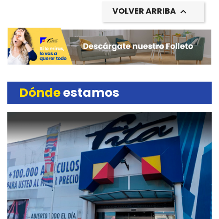
VOLVER ARRIBA

Dónde
estamos