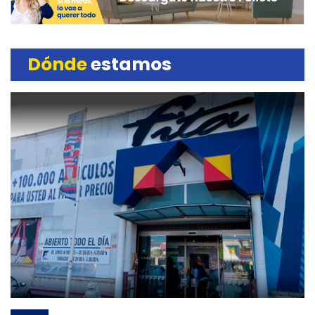
Dónde
estamos