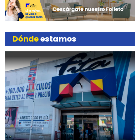
Dónde
estamos